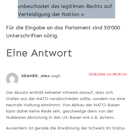
unbeschadet des legitimen Rechts auf
Verteidigung der Nation.»
Für die Eingabe an das Parlament sind 50’000
Unterschriften nötig.
Eine Antwort
02/06/2026 um 08:28 Uhr
KRAMER, :alex
sagt:
Der Absatz enthält keinerlei Hinweis darauf, dass sich
Italien aus der NATO verabschieden sollte, sondern nur eine
neutrale Haltung einnimmt. Von Abbau der NATO-Basen
kann daher keine Rede sein, geschweige denn von der
Nuklearen Abrüstung in den US-Basen wie z.B. Aviano.
Ausserdem ist gerade die Erwähnung der Schweiz im Status