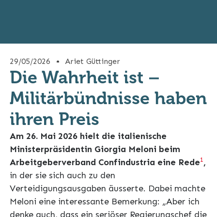
29/05/2026
Ariet Güttinger
Die Wahrheit ist –
Militärbündnisse haben
ihren Preis
Am 26. Mai 2026 hielt die italienische
Ministerpräsidentin Giorgia Meloni beim
1
Arbeitgeberverband Confindustria eine Rede
,
in der sie sich auch zu den
Verteidigungsausgaben äusserte. Dabei machte
Meloni eine interessante Bemerkung: „Aber ich
denke auch, dass ein seriöser Regierungschef die