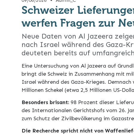
09/06/2026
Admin_C
Schweizer Lieferunge
werfen Fragen zur Neu
Neue Daten von Al Jazeera zeige
nach Israel während des Gaza-Kr
deuteten bereits auf umfangreic
Eine Untersuchung von Al Jazeera auf Grundl
bringt die Schweiz in Zusammenhang mit mi
Israel während des Gaza-Krieges. Demnach 
Millionen Schekel (etwa 2,5 Millionen US-Doll
Besonders brisant:
98 Prozent dieser Liefer
des Internationalen Gerichtshofs vom 26. J
zum Schutz der Zivilbevölkerung im Gazastrei
Die Recherche spricht nicht von Waffenlie