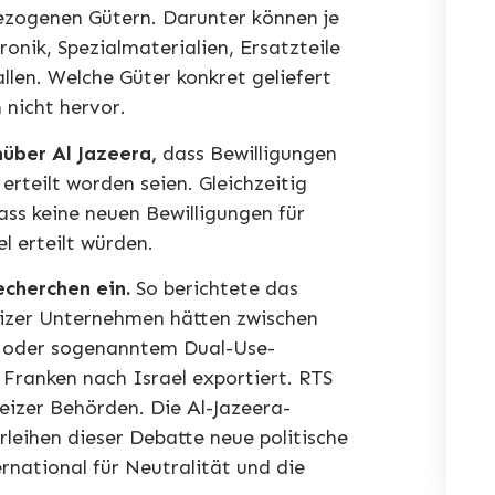
bezogenen Gütern. Darunter können je
onik, Spezialmaterialien, Ersatzteile
llen. Welche Güter konkret geliefert
 nicht hervor.
über Al Jazeera,
dass Bewilligungen
erteilt worden seien. Gleichzeitig
ass keine neuen Bewilligungen für
l erteilt würden.
echerchen ein.
So berichtete das
eizer Unternehmen hätten zwischen
m oder sogenanntem Dual-Use-
 Franken nach Israel exportiert. RTS
eizer Behörden. Die Al-Jazeera-
rleihen dieser Debatte neue politische
ernational für Neutralität und die