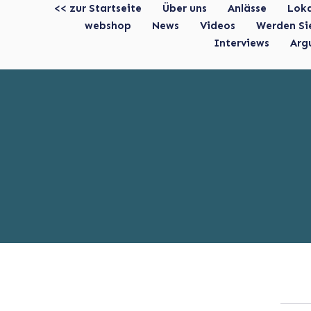
<< zur Startseite
Über uns
Anlässe
Lok
webshop
News
Videos
Werden Si
Interviews
Arg