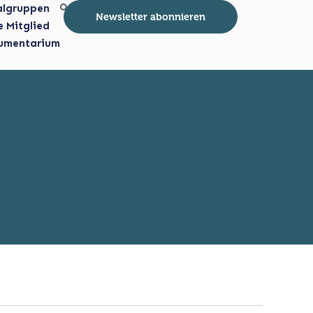
algruppen
Newsletter abonnieren
e Mitglied
umentarium