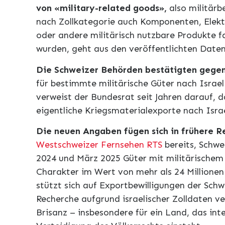
von «military-related goods»,
also militär
nach Zollkategorie auch Komponenten, Elektr
oder andere militärisch nutzbare Produkte fa
wurden, geht aus den veröffentlichten Daten
Die Schweizer Behörden bestätigten gegen
für bestimmte militärische Güter nach Israel 
verweist der Bundesrat seit Jahren darauf, d
eigentliche Kriegsmaterialexporte nach Israe
Die neuen Angaben fügen sich in frühere R
Westschweizer Fernsehen RTS
bereits, Schw
2024 und März 2025 Güter mit militärische
Charakter im Wert von mehr als 24 Millionen
stützt sich auf Exportbewilligungen der Schw
Recherche aufgrund israelischer Zolldaten ve
Brisanz – insbesondere für ein Land, das int