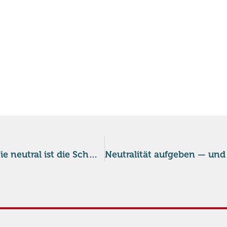
Drohnen aus der Schweiz im Ukraine-Krieg: Wie neutral ist die Schweiz noch?