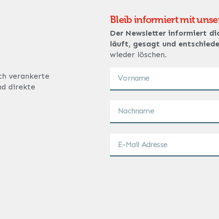
Bleib informiert mit uns
Der Newsletter informiert di
läuft, gesagt und entschied
wieder löschen.
ich verankerte
nd direkte