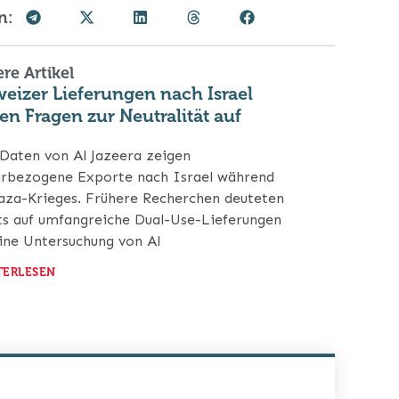
n:
re Artikel
eizer Lieferungen nach Israel
en Fragen zur Neutralität auf
Daten von Al Jazeera zeigen
ärbezogene Exporte nach Israel während
aza-Krieges. Frühere Recherchen deuteten
ts auf umfangreiche Dual-Use-Lieferungen
Eine Untersuchung von Al
TERLESEN