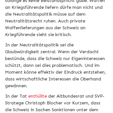
solange es keine Beistandspflicht gäbe. Waffen
an Kriegsführende liefern dürfe man nicht und
die Neutralitätspolitik müsse auf dem
Neutralitätsrecht ruhen. Auch private
Waffenlieferungen aus der Schweiz an
Kriegführende sieht sie kritisch.
In der Neutralitätspolitik sei die
Glaubwürdigkeit zentral. Wenn der Verdacht
bestünde, dass die Schweiz nur Eigeninteressen
schützt, dann sei dies problematisch. Und im
Moment könne effektiv der Eindruck entstehen,
dass wirtschaftliche Interessen die Oberhand
gewännen.
In der Tat
enthüllte
der Altbundesrat und SVP-
Stratege Christoph Blocher vor Kurzem, dass
die Schweiz in Sachen Sanktionen unter dem