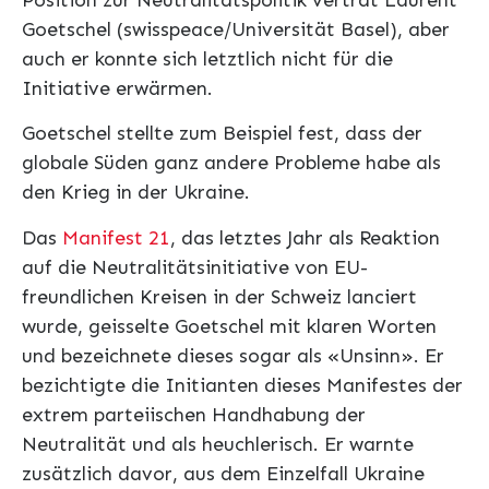
Position zur Neutralitätspolitik vertrat Laurent
Goetschel (swisspeace/Universität Basel), aber
auch er konnte sich letztlich nicht für die
Initiative erwärmen.
Goetschel stellte zum Beispiel fest, dass der
globale Süden ganz andere Probleme habe als
den Krieg in der Ukraine.
Das
Manifest 21
, das letztes Jahr als Reaktion
auf die Neutralitätsinitiative von EU-
freundlichen Kreisen in der Schweiz lanciert
wurde, geisselte Goetschel mit klaren Worten
und bezeichnete dieses sogar als «Unsinn». Er
bezichtigte die Initianten dieses Manifestes der
extrem parteiischen Handhabung der
Neutralität und als heuchlerisch. Er warnte
zusätzlich davor, aus dem Einzelfall Ukraine