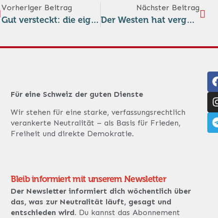
Vorheriger Beitrag
Nächster Beitrag
Gut versteckt: die eigentlichen Neuigkeiten
Der Westen hat vergessen, wie man Frieden macht.„Wie Frieden als Krieg umetikettiert wurde“
Für eine Schweiz der guten Dienste
Wir stehen für eine starke, verfassungsrechtlich
verankerte Neutralität – als Basis für Frieden,
Freiheit und direkte Demokratie.
Bleib informiert mit unserem Newsletter
Der Newsletter informiert dich wöchentlich über
das, was zur Neutralität läuft, gesagt und
entschieden wird.
Du kannst das Abonnement