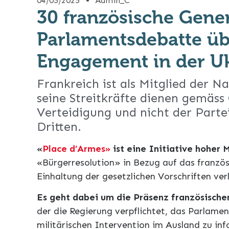
04/05/2025
Admin_C
30 französische Gene
Parlamentsdebatte üb
Engagement in der U
Frankreich ist als Mitglied der N
seine Streitkräfte dienen gemäss
Verteidigung und nicht der Part
Dritten.
«
Place d’Armes»
ist eine Initiative hoher M
«Bürgerresolution» in Bezug auf das franzö
Einhaltung der gesetzlichen Vorschriften ver
Es geht dabei um die Präsenz französischer
der die Regierung verpflichtet, das Parlamen
militärischen Intervention im Ausland zu in