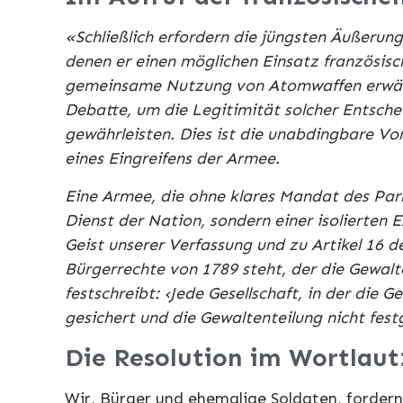
«Schließlich erfordern die jüngsten Äußerung
denen er einen möglichen Einsatz französisc
gemeinsame Nutzung von Atomwaffen erwähn
Debatte, um die Legitimität solcher Entsc
gewährleisten. Dies ist die unabdingbare Vo
eines Eingreifens der Armee.
Eine Armee, die ohne klares Mandat des Par
Dienst der Nation, sondern einer isolierten
Geist unserer Verfassung und zu Artikel 16 
Bürgerrechte von 1789 steht, der die Gewalt
festschreibt: ‹Jede Gesellschaft, in der die 
gesichert und die Gewaltenteilung nicht festg
Die Resolution im Wortlaut
Wir, Bürger und ehemalige Soldaten, forder