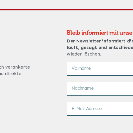
Bleib informiert mit uns
Der Newsletter informiert di
läuft, gesagt und entschied
wieder löschen.
ich verankerte
nd direkte