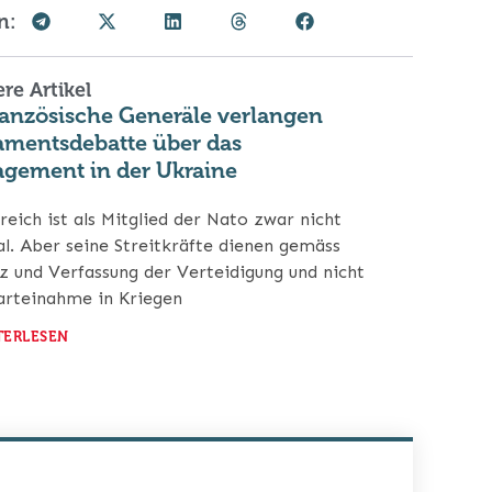
n:
re Artikel
ranzösische Generäle verlangen
amentsdebatte über das
gement in der Ukraine
reich ist als Mitglied der Nato zwar nicht
al. Aber seine Streitkräfte dienen gemäss
z und Verfassung der Verteidigung und nicht
arteinahme in Kriegen
TERLESEN