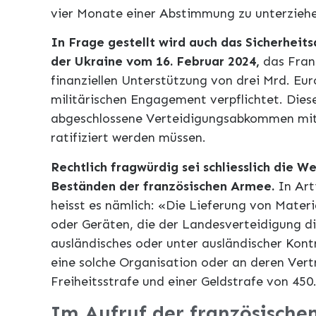
vier Monate einer Abstimmung zu unterzieh
In Frage gestellt wird auch das Sicherhei
der Ukraine vom 16. Februar 2024,
das Frank
finanziellen Unterstützung von drei Mrd. Eu
militärischen Engagement verpflichtet. Dies
abgeschlossene Verteidigungsabkommen mi
ratifiziert werden müssen.
Rechtlich fragwürdig sei schliesslich die 
Beständen der französischen Armee.
In Art
heisst es nämlich: «Die Lieferung von Mater
oder Geräten, die der Landesverteidigung di
ausländisches oder unter ausländischer Kon
eine solche Organisation oder an deren Vertr
Freiheitsstrafe und einer Geldstrafe von 450
Im Aufruf der französischen 