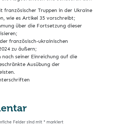
t französischer Truppen in der Ukraine
n, wie es Artikel 35 vorschreibt;
mmung über die Fortsetzung dieser
isieren;
 der französisch-ukrainischen
2024 zu äußern;
 nach seiner Einreichung auf die
geschränkte Ausübung der
eisten.
nterschriften
entar
erliche Felder sind mit
*
markiert