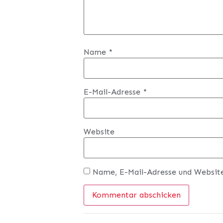
Name
*
E-Mail-Adresse
*
Website
Name, E-Mail-Adresse und Websit