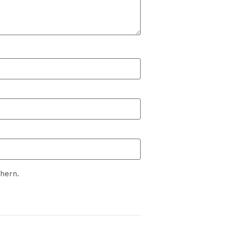
hern.