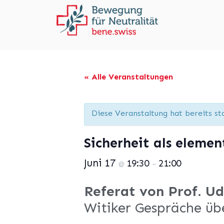
« Alle Veranstaltungen
Diese Veranstaltung hat bereits st
Sicherheit als eleme
Juni 17
19:30
21:00
@
–
Referat von Prof. U
Witiker Gespräche übe