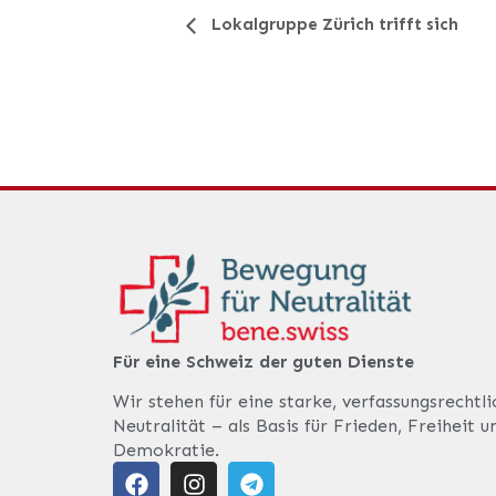
Veranstaltung-
Lokalgruppe Zürich trifft sich
Navigation
Für eine Schweiz der guten Dienste
Wir stehen für eine starke, verfassungsrechtl
Neutralität – als Basis für Frieden, Freiheit u
Demokratie.