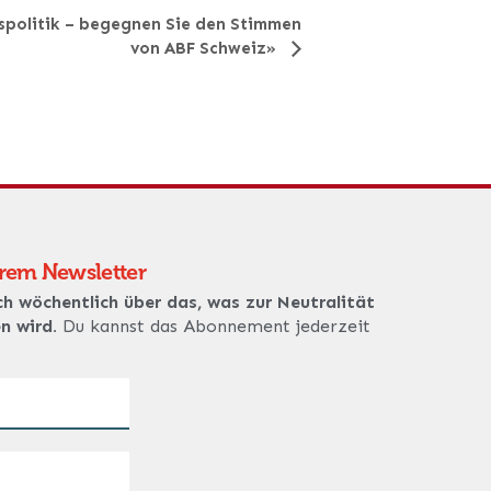
spolitik – begegnen Sie den Stimmen
von ABF Schweiz»
erem Newsletter
ch wöchentlich über das, was zur Neutralität
en wird.
Du kannst das Abonnement jederzeit