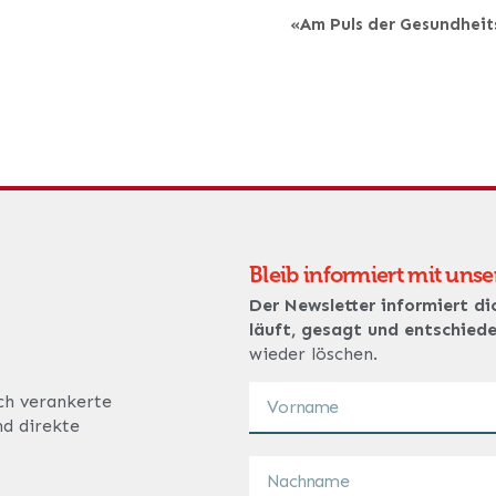
«Am Puls der Gesundheit
Bleib informiert mit uns
Der Newsletter informiert di
läuft, gesagt und entschied
wieder löschen.
ich verankerte
nd direkte