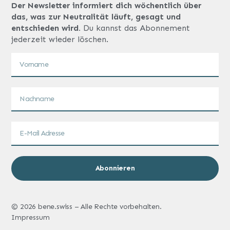
Der Newsletter informiert dich wöchentlich über
das, was zur Neutralität läuft, gesagt und
entschieden wird.
Du kannst das Abonnement
jederzeit wieder löschen.
Abonnieren
© 2026 bene.swiss – Alle Rechte vorbehalten.
Impressum