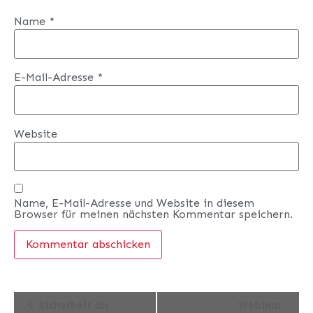
Name
*
E-Mail-Adresse
*
Website
Name, E-Mail-Adresse und Website in diesem
Browser für meinen nächsten Kommentar speichern.
Veranstaltung-
Sicherheit als
Webinar: