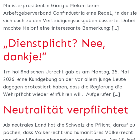
Ministerpräsidentin Giorgia Meloni beim
Arbeitgeberverband Confindustria eine Rede1, in der sie
sich auch zu den Verteidigungsausgaben äusserte. Dabei
machte Meloni eine interessante Bemerkung: […]
„Dienstplicht? Nee,
dankje!“
Im holländischen Utrecht gab es am Montag, 25. Mai
2026, eine Kundgebung an der vor allem junge Leute
dagegen protestiert haben, dass die Regierung die
Wehrpflicht wieder einführen will. Aufgerufen […]
Neutralität verpflichtet
Als neutrales Land hat die Schweiz die Pflicht, darauf zu
pochen, dass Völkerrecht und humanitäres Völkerrecht
von allen Ländern eingehalten werden muss. Am 15. Mai