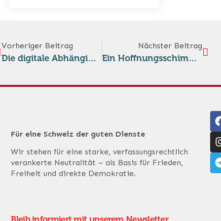
Vorheriger Beitrag
Nächster Beitrag
Die digitale Abhängigkeit von Tech-Konzernen macht die Neutralität illusorisch
Ein Hoffnungsschimmer für die Schweizer Neutralität
Für eine Schweiz der guten Dienste
Wir stehen für eine starke, verfassungsrechtlich
verankerte Neutralität – als Basis für Frieden,
Freiheit und direkte Demokratie.
Bleib informiert mit unserem Newsletter