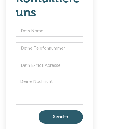
uns
Send