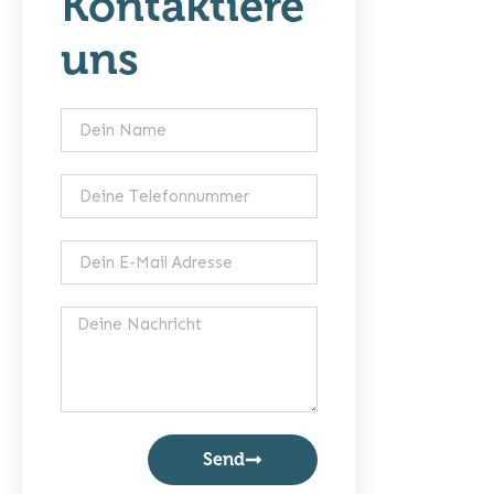
Kontaktiere
uns
Send