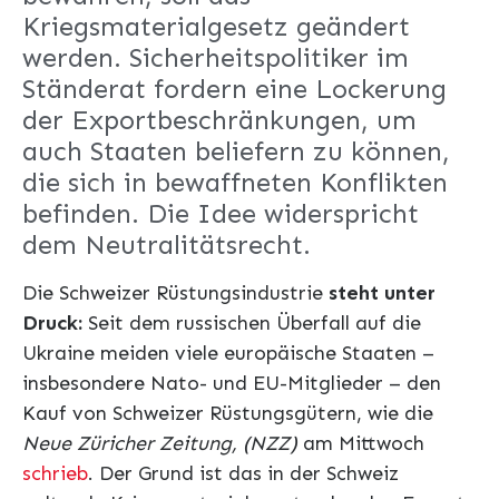
Kriegsmaterialgesetz geändert
werden. Sicherheitspolitiker im
Ständerat fordern eine Lockerung
der Exportbeschränkungen, um
auch Staaten beliefern zu können,
die sich in bewaffneten Konflikten
befinden. Die Idee widerspricht
dem Neutralitätsrecht.
Die Schweizer Rüstungsindustrie
steht unter
Druck:
Seit dem russischen Überfall auf die
Ukraine meiden viele europäische Staaten –
insbesondere Nato- und EU-Mitglieder – den
Kauf von Schweizer Rüstungsgütern, wie die
Neue Züricher Zeitung, (NZZ)
am Mittwoch
schrieb
. Der Grund ist das in der Schweiz