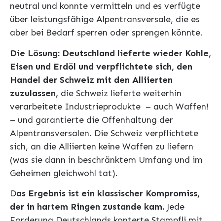
neutral und konnte vermitteln und es verfügte
über leistungsfähige Alpentransversale, die es
aber bei Bedarf sperren oder sprengen könnte.
Die Lösung: Deutschland lieferte wieder Kohle,
Eisen und Erdöl und verpflichtete sich, den
Handel der Schweiz mit den Alliierten
zuzulassen,
die Schweiz lieferte weiterhin
verarbeitete Industrieprodukte – auch Waffen!
– und garantierte die Offenhaltung der
Alpentransversalen. Die Schweiz verpflichtete
sich, an die Alliierten keine Waffen zu liefern
(was sie dann in beschränktem Umfang und im
Geheimen gleichwohl tat).
D
as Ergebnis ist ein klassischer Kompromiss,
der in hartem Ringen zustande kam.
Jede
Forderung Deutschlands konterte Stampfli mit