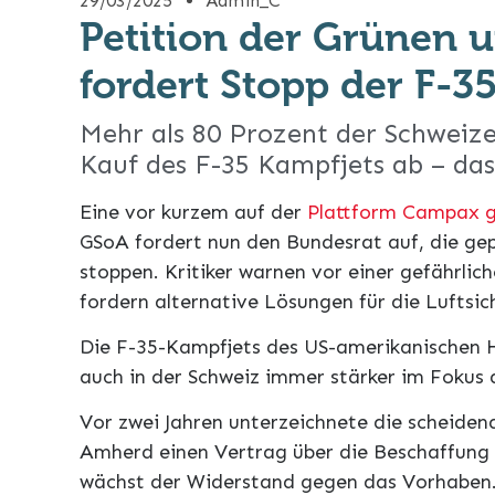
29/03/2025
Admin_C
Petition der Grünen 
fordert Stopp der F-3
Mehr als 80 Prozent der Schweiz
Kauf des F-35 Kampfjets ab – da
Eine vor kurzem auf der
Plattform Campax g
GSoA fordert nun den Bundesrat auf, die gep
stoppen. Kritiker warnen vor einer gefährli
fordern alternative Lösungen für die Luftsic
Die F-35-Kampfjets des US-amerikanischen H
auch in der Schweiz immer stärker im Fokus 
Vor zwei Jahren unterzeichnete die scheiden
Amherd einen Vertrag über die Beschaffung v
wächst der Widerstand gegen das Vorhaben