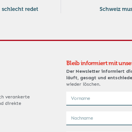
t schlecht redet
Schweiz mus
Bleib informiert mit uns
Der Newsletter informiert di
läuft, gesagt und entschied
wieder löschen.
ich verankerte
nd direkte