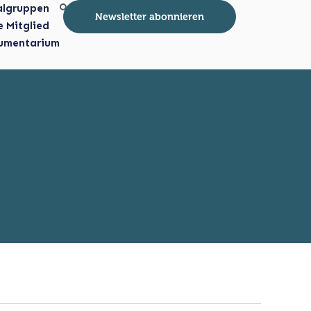
algruppen
Newsletter abonnieren
e Mitglied
umentarium