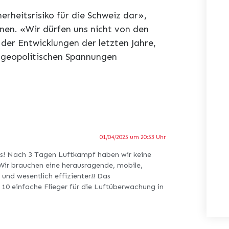
herheitsrisiko für die Schweiz dar»,
ünen. «Wir dürfen uns nicht von den
er Entwicklungen der letzten Jahre,
 geopolitischen Spannungen
01/04/2025 um 20:53 Uhr
ts! Nach 3 Tagen Luftkampf haben wir keine
 Wir brauchen eine herausragende, mobile,
und wesentlich effizienter!! Das
. 10 einfache Flieger für die Luftüberwachung in