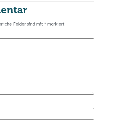
entar
erliche Felder sind mit
*
markiert