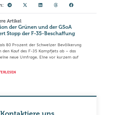
n:
re Artikel
tion der Grünen und der GSoA
ert Stopp der F-35-Beschaffung
als 80 Prozent der Schweizer Bevölkerung
n den Kauf des F-35 Kampfjets ab – das
 eine neue Umfrage. Eine vor kurzem auf
TERLESEN
Kontaktiere uns