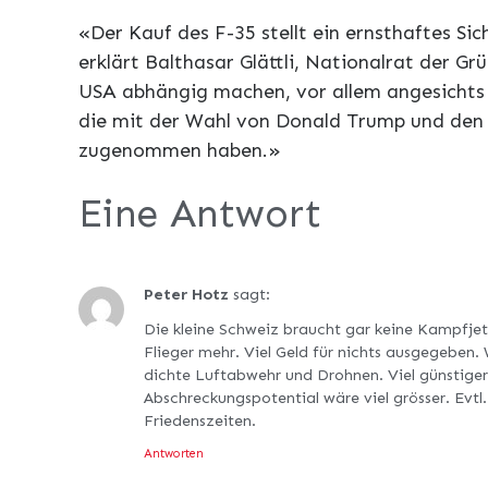
«Der Kauf des F-35 stellt ein ernsthaftes Sic
erklärt Balthasar Glättli, Nationalrat der Gr
USA abhängig machen, vor allem angesichts d
die mit der Wahl von Donald Trump und den
zugenommen haben.»
Eine Antwort
Peter Hotz
sagt:
Die kleine Schweiz braucht gar keine Kampfje
Flieger mehr. Viel Geld für nichts ausgegeben.
dichte Luftabwehr und Drohnen. Viel günstiger 
Abschreckungspotential wäre viel grösser. Evtl
Friedenszeiten.
Antworten