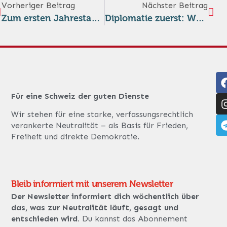
Vorheriger Beitrag
Nächster Beitrag
Zum ersten Jahrestag der „Kampagne für ein neutrales Deutschland“
Diplomatie zuerst: Warum Bern bei Iran-Sanktionen zögert
Für eine Schweiz der guten Dienste
Wir stehen für eine starke, verfassungsrechtlich
verankerte Neutralität – als Basis für Frieden,
Freiheit und direkte Demokratie.
Bleib informiert mit unserem Newsletter
Der Newsletter informiert dich wöchentlich über
das, was zur Neutralität läuft, gesagt und
entschieden wird.
Du kannst das Abonnement