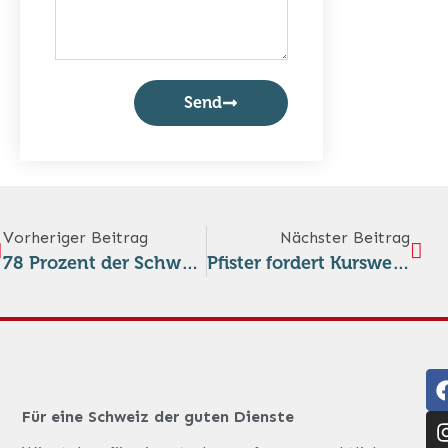
Send
Vorheriger Beitrag
Nächster Beitrag
78 Prozent der Schweizer wollen kein militarisches Engagement in der Ukraine
Pfister fordert Kurswechsel: Schweiz soll Teil der europäischen Verteidigung werden
Für eine Schweiz der guten Dienste