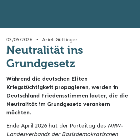
03/05/2026
Ariet Güttinger
Neutralität ins
Grundgesetz
Während die deutschen Eliten
Kriegstüchtigkeit propagieren, werden in
Deutschland Friedensstimmen lauter, die die
Neutralität im Grundgesetz verankern
möchten.
Ende April 2026 hat der Parteitag des
NRW-
Landesverbands der Basisdemokratischen