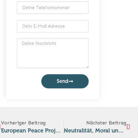
Send
Vorheriger Beitrag
Nächster Beitrag
European Peace Project: Zehntausende setzen am 9. Mai ein Zeichen gegen Europas Militarisierung
Neutralität, Moral und Mut