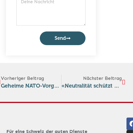
Send
Vorheriger Beitrag
Nächster Beitrag
Geheime NATO-Vorgaben: Wie das Militär immer stärker in zivile Politikbereiche eindringt
«Neutralität schützt uns alle»: Zum irischen Widerstand gegen die Abschaffung des Triple Lock’s
Für eine Schweiz der guten Dienste