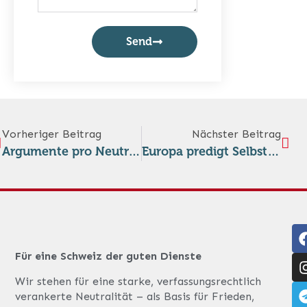
Send
Vorheriger Beitrag
Nächster Beitrag
Argumente pro Neutralität schärfen und vermehren
Europa predigt Selbstachtung – und lebt unter fremden Militärbasen
Für eine Schweiz der guten Dienste
Wir stehen für eine starke, verfassungsrechtlich
verankerte Neutralität – als Basis für Frieden,