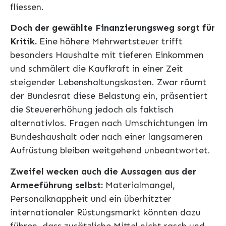
fliessen.
Doch der gewählte Finanzierungsweg sorgt für
Kritik.
Eine höhere Mehrwertsteuer trifft
besonders Haushalte mit tieferen Einkommen
und schmälert die Kaufkraft in einer Zeit
steigender Lebenshaltungskosten. Zwar räumt
der Bundesrat diese Belastung ein, präsentiert
die Steuererhöhung jedoch als faktisch
alternativlos. Fragen nach Umschichtungen im
Bundeshaushalt oder nach einer langsameren
Aufrüstung bleiben weitgehend unbeantwortet.
Zweifel wecken auch die Aussagen aus der
Armeeführung selbst:
Materialmangel,
Personalknappheit und ein überhitzter
internationaler Rüstungsmarkt könnten dazu
führen, dass zusätzliche Mittel nicht rasch und