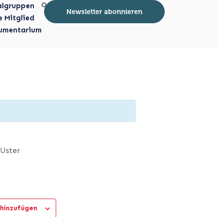
algruppen
Newsletter abonnieren
e Mitglied
umentarium
 Uster
hinzufügen