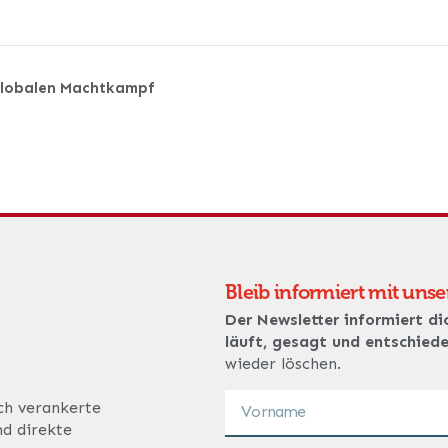
 globalen Machtkampf
Bleib informiert mit uns
Der Newsletter informiert di
läuft, gesagt und entschied
wieder löschen.
ich verankerte
nd direkte