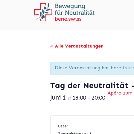
« Alle Veranstaltungen
Diese Veranstaltung hat bereits st
Tag der Neutralität 
Apéro zum T
Juni 1
18:00
20:00
@
–
Uster
Zentralstrasse 11