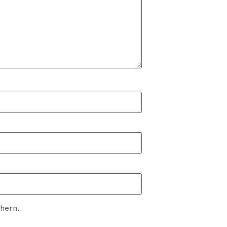
hern.