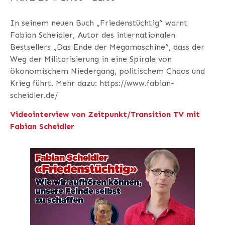
In seinem neuen Buch „Friedenstüchtig“ warnt
Fabian Scheidler, Autor des internationalen
Bestsellers „Das Ende der Megamaschine“, dass der
Weg der Militarisierung in eine Spirale von
ökonomischem Niedergang, politischem Chaos und
Krieg führt. Mehr dazu: https://www.fabian-
scheidler.de/
Videointerview von Zeitpunkt/Transition TV mit
Fabian Scheidler