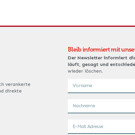
Bleib informiert mit uns
Der Newsletter informiert di
läuft, gesagt und entschied
wieder löschen.
ich verankerte
nd direkte