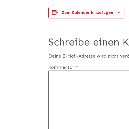
Zum Kalender hinzufügen
Schreibe einen
Deine E-Mail-Adresse wird nicht verö
Kommentar
*