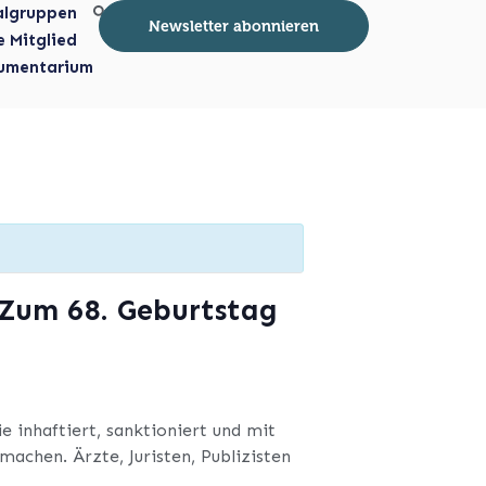
algruppen
Newsletter abonnieren
e Mitglied
umentarium
 Zum 68. Geburtstag
 inhaftiert, sanktioniert und mit
achen. Ärzte, Juristen, Publizisten