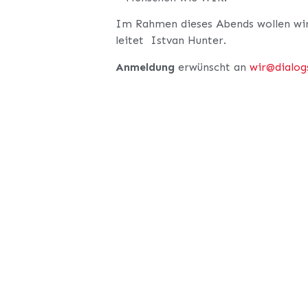
Im Rahmen dieses Abends wollen wir a
leitet
Istvan Hunter.
Anmeldung
erwünscht an
wir@dialog