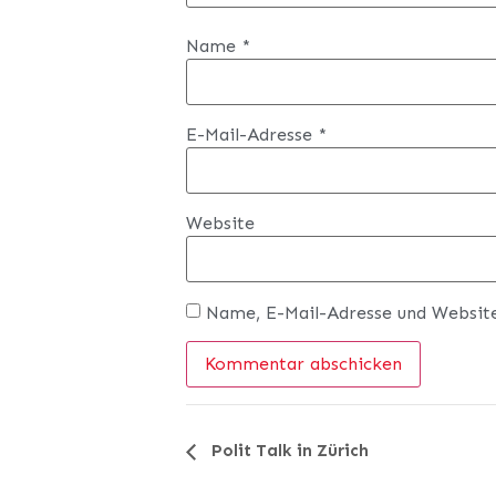
Name
*
E-Mail-Adresse
*
Website
Name, E-Mail-Adresse und Websit
Veranstaltung-
Polit Talk in Zürich
Navigation