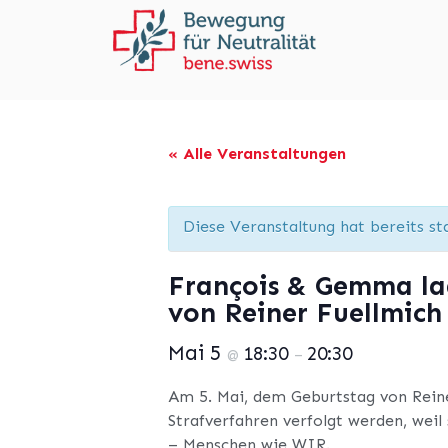
« Alle Veranstaltungen
Diese Veranstaltung hat bereits st
François & Gemma la
von Reiner Fuellmic
Mai 5
18:30
20:30
@
–
Am 5. Mai, dem Geburtstag von Reiner
Strafverfahren verfolgt werden, weil
– Menschen wie WIR.