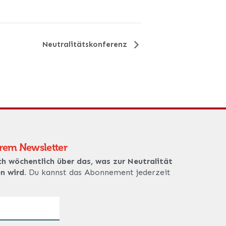
Neutralitätskonferenz
erem Newsletter
ch wöchentlich über das, was zur Neutralität
en wird.
Du kannst das Abonnement jederzeit