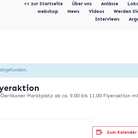
<< zur Startseite
Über uns
Anlässe
Lok
webshop
News
Videos
Werden Si
Interviews
Arg
attgefunden.
lyeraktion
Öerlikoner Marktplatz ab ca. 9.00 bis 11.00 Flyeraktion mi
Zum Kalender 