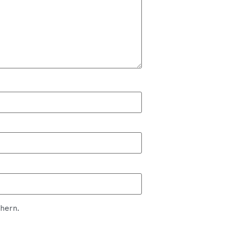
hern.