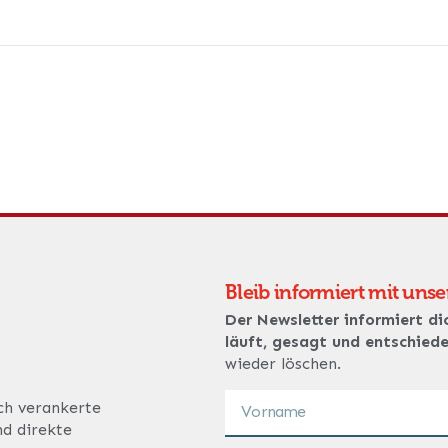
Bleib informiert mit uns
Der Newsletter informiert di
läuft, gesagt und entschied
wieder löschen.
ich verankerte
nd direkte