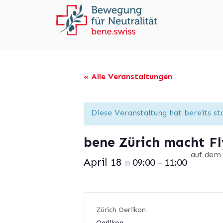
« Alle Veranstaltungen
Diese Veranstaltung hat bereits st
bene Zürich macht F
auf dem 
April 18
09:00
11:00
@
–
Zürich Oerlikon
Oerlikon