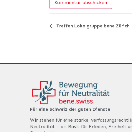
Veranstaltung-
Treffen Lokalgruppe bene Zürich
Navigation
Für eine Schweiz der guten Dienste
Wir stehen für eine starke, verfassungsrechtl
Neutralität – als Basis für Frieden, Freiheit u