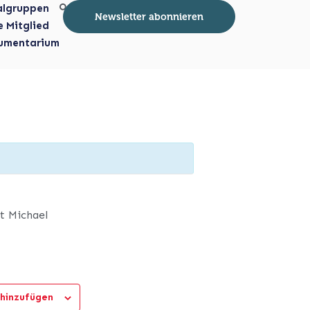
algruppen
Newsletter abonnieren
e Mitglied
umentarium
t Michael
hinzufügen