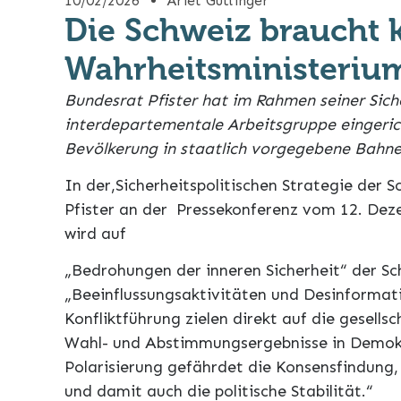
10/02/2026
Ariet Güttinger
Die Schweiz braucht 
Wahrheitsministeriu
Bundesrat Pfister hat im Rahmen seiner Siche
interdepartementale Arbeitsgruppe eingeric
Bevölkerung in staatlich vorgegebene Bahnen
In der‚Sicherheitspolitischen Strategie der 
Pfister an der Pressekonferenz vom 12. Deze
wird auf
„Bedrohungen der inneren Sicherheit“ der Sc
„Beeinflussungsaktivitäten und Desinformati
Konfliktführung zielen direkt auf die gesells
Wahl- und Abstimmungsergebnisse in Demokra
Polarisierung gefährdet die Konsensfindung
und damit auch die politische Stabilität.“