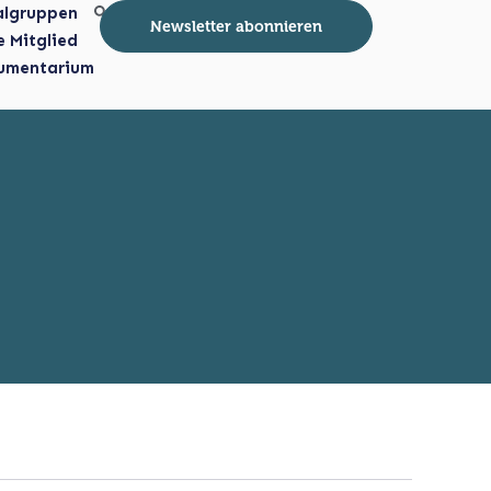
algruppen
Newsletter abonnieren
e Mitglied
umentarium