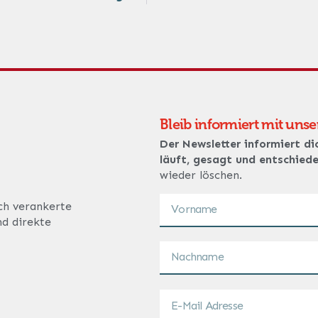
Bleib informiert mit uns
Der Newsletter informiert di
läuft, gesagt und entschied
wieder löschen.
ich verankerte
nd direkte