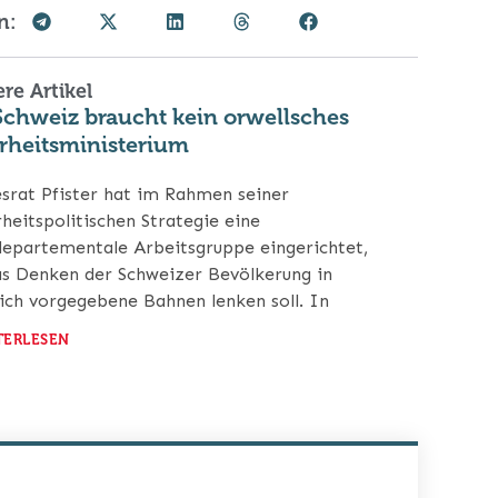
n:
re Artikel
Schweiz braucht kein orwellsches
heitsministerium
srat Pfister hat im Rahmen seiner
rheitspolitischen Strategie eine
departementale Arbeitsgruppe eingerichtet,
as Denken der Schweizer Bevölkerung in
lich vorgegebene Bahnen lenken soll. In
TERLESEN