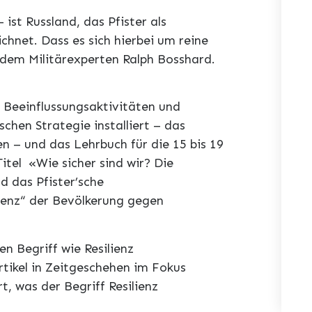
ist Russland, das Pfister als
chnet. Dass es sich hierbei um reine
 dem Militärexperten Ralph Bosshard.
 Beeinflussungsaktivitäten und
schen Strategie installiert – das
n – und das Lehrbuch für die 15 bis 19
itel «Wie sicher sind wir? Die
rd das Pfister’sche
ienz“ der Bevölkerung gegen
en Begriff wie Resilienz
rtikel in Zeitgeschehen im Fokus
rt, was der Begriff Resilienz