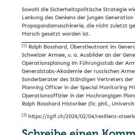
Sowohl die Sicherheitspolitische Strategie w
Lenkung des Denkens der jungen Generation s
Propagandamaschinerie, die nicht zuletzt geg
Marsch gesetzt worden ist.
[1]
Ralph Bosshard, Oberstleutnant im General
Schweizer Armee, u. a. Ausbilder an der Gen
Operationsplanung im Führungsstab der Arm
Generalstabs-Akademie der russischen Armee 
Sonderberater des Ständigen Vertreters der 
Planning Officer in der Special Monitoring Mi
Operationsoffizier in der Hochrangigen Planu
Ralph Bosshard Historiker (lic. phil., Universit
[2]
https://zgif.ch/2026/02/04/resilienz-staer
Schreibe einen Komm