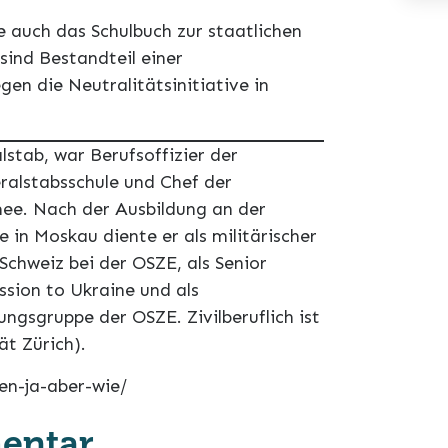
ie auch das Schulbuch zur staatlichen
ind Bestandteil einer
en die Neutralitätsinitiative in
stab, war Berufsoffizier der
eralstabsschule und Chef der
ee. Nach der Ausbildung an der
in Moskau diente er als militärischer
Schweiz bei der OSZE, als Senior
ssion to Ukraine und als
ngsgruppe der OSZE. Zivilberuflich ist
ät Zürich).
ken-ja-aber-wie/
entar