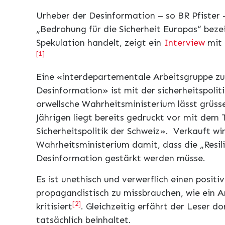
Urheber der Desinformation – so BR Pfister – 
„Bedrohung für die Sicherheit Europas“ bezei
Spekulation handelt, zeigt ein
Interview
mit
[1]
Eine «interde­partementale Arbeitsgruppe zu
Desinformation» ist mit der sicherheitspoliti
orwellsche Wahrheitsministerium lässt grüsse
Jährigen liegt bereits gedruckt vor mit dem T
Sicherheits­politik der Schweiz». Verkauft wi
Wahrheitsministerium damit, dass die „Resil
Desinformation gestärkt werden müsse.
Es ist unethisch und verwerflich einen positiv
propagandistisch zu missbrauchen, wie ein A
[2]
kritisiert
. Gleichzeitig erfährt der Leser do
tatsächlich beinhaltet.