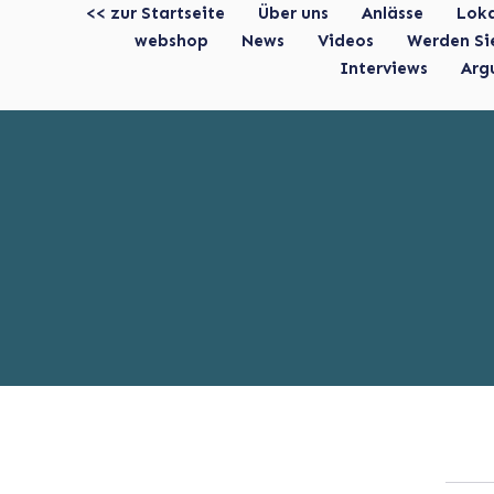
<< zur Startseite
Über uns
Anlässe
Lok
webshop
News
Videos
Werden Si
Interviews
Arg