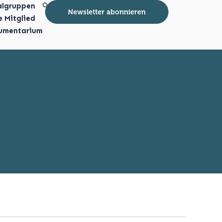
algruppen
Newsletter abonnieren
e Mitglied
umentarium