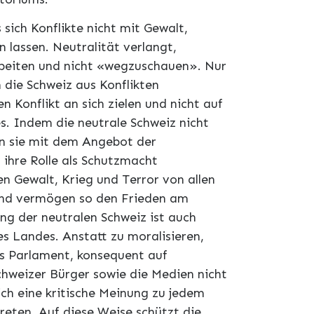
 sich Konflikte nicht mit Gewalt,
 lassen. Neutralität verlangt,
rbeiten und nicht «wegzuschauen». Nur
die Schweiz aus Konflikten
n Konflikt an sich zielen und nicht auf
s. Indem die neutrale Schweiz nicht
ann sie mit dem Angebot der
 ihre Rolle als Schutzmacht
n Gewalt, Krieg und Terror von allen
 und vermögen so den Frieden am
ng der neutralen Schweiz ist auch
s Landes. Anstatt zu moralisieren,
as Parlament, konsequent auf
chweizer Bürger sowie die Medien nicht
ich eine kritische Meinung zu jedem
treten. Auf diese Weise schützt die