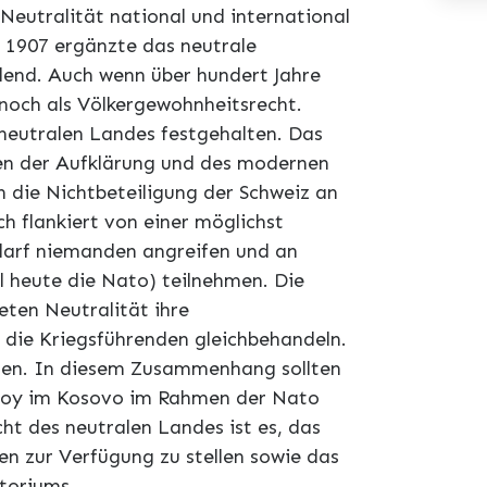
eutralität national und international
 1907 ergänzte das neutrale
end. Auch wenn über hundert Jahre
 noch als Völkergewohnheitsrecht.
 neutralen Landes festgehalten. Das
ten der Aufklärung und des modernen
 die Nichtbeteiligung der Schweiz an
h flankiert von einer möglichst
darf niemanden angreifen und an
l heute die Nato) teilnehmen. Die
ten Neutralität ihre
s die Kriegsführenden gleichbehandeln.
ellen. In diesem Zusammenhang sollten
scoy im Kosovo im Rahmen der Nato
cht des neutralen Landes ist es, das
ien zur Verfügung zu stellen sowie das
itoriums.