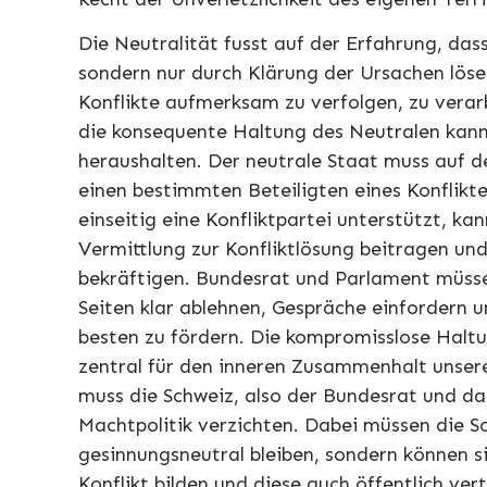
Die Neutralität fusst auf der Erfahrung, dass
sondern nur durch Klärung der Ursachen lösen
Konflikte aufmerksam zu verfolgen, zu vera
die konsequente Haltung des Neutralen kann 
heraushalten. Der neutrale Staat muss auf de
einen bestimmten Beteiligten eines Konflikte
einseitig eine Konfliktpartei unterstützt, k
Vermittlung zur Konfliktlösung beitragen und
bekräftigen. Bundesrat und Parlament müsse
Seiten klar ablehnen, Gespräche einfordern
besten zu fördern. Die kompromisslose Haltu
zentral für den inneren Zusammenhalt unsere
muss die Schweiz, also der Bundesrat und d
Machtpolitik verzichten. Dabei müssen die S
gesinnungsneutral bleiben, sondern können s
Konflikt bilden und diese auch öffentlich ver