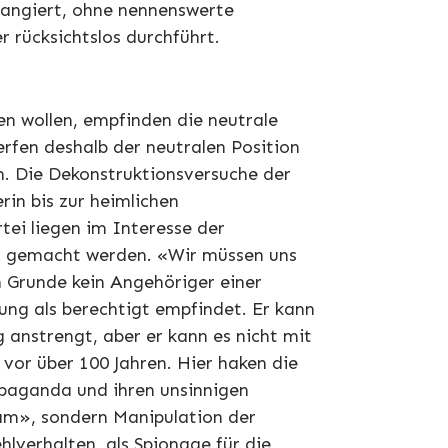
ngiert, ohne nennenswerte
 rücksichtslos durchführt.
en wollen, empfinden die neutrale
erfen deshalb der neutralen Position
n. Die Dekonstruktionsversuche der
rin bis zur heimlichen
tei liegen im Interesse der
ich gemacht werden. «Wir müssen uns
 Grunde kein Angehöriger einer
ung als berechtigt empfindet. Er kann
 anstrengt, aber er kann es nicht mit
vor über 100 Jahren. Hier haken die
opaganda und ihren unsinnigen
eam», sondern Manipulation der
hlverhalten, als Spionage für die