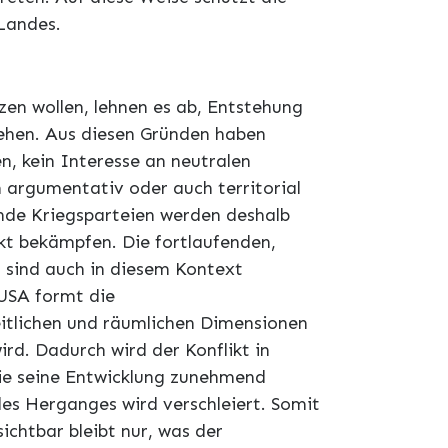
 Landes.
zen wollen, lehnen es ab, Entstehung
sehen. Aus diesen Gründen haben
n, kein Interesse an neutralen
 argumentativ oder auch territorial
nde Kriegsparteien werden deshalb
kt bekämpfen. Die fortlaufenden,
z sind auch in diesem Kontext
USA formt die
eitlichen und räumlichen Dimensionen
rd. Dadurch wird der Konflikt in
ie seine Entwicklung zunehmend
es Herganges wird verschleiert. Somit
ichtbar bleibt nur, was der