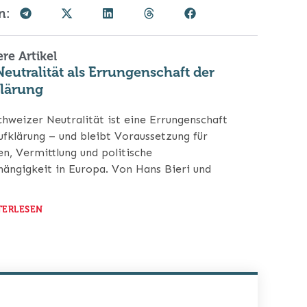
n:
re Artikel
Neutralität als Errungenschaft der
lärung
chweizer Neutralität ist eine Errungenschaft
ufklärung – und bleibt Voraussetzung für
en, Vermittlung und politische
ängigkeit in Europa. Von Hans Bieri und
TERLESEN