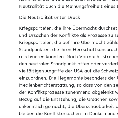
Neutralität auch die Meinungsfreiheit eines
Die Neutralität unter Druck
Kriegsparteien, die ihre Übermacht durchset
und Ursachen der Konflikte als Prozesse zu 
Kriegsparteien, die auf ihre Übermacht zähle
Standpunkten, die ihren Herrschaftsanspruch
relativieren könnten. Nach Vormacht strebe
den neutralen Standpunkt offen oder verdec
vielfältigen Angriffe der USA auf die Schwei
einzuordnen. Die Hegemonie besonders der 
Medienberichterstattung, so dass von den z
der Konfliktprozesse zunehmend abgelenkt wi
Bezug auf die Entstehung, die Ursachen sow
unkenntlich gemacht, die Überschaubarkeit d
bleiben die Konfliktursachen im Dunkeln und s