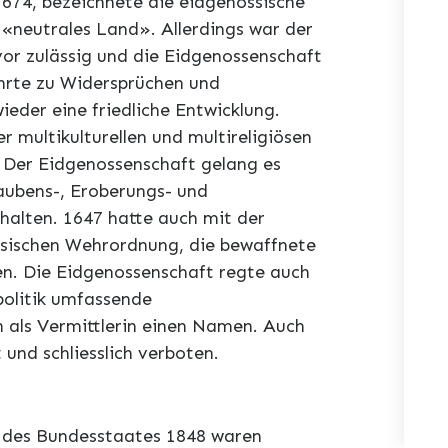
674, bezeichnete die eidgenössische
s «neutrales Land». Allerdings war der
or zulässig und die Eidgenossenschaft
führte zu Widersprüchen und
eder eine friedliche Entwicklung.
r multikulturellen und multireligiösen
 Der Eidgenossenschaft gelang es
aubens-, Eroberungs- und
halten. 1647 hatte auch mit der
ssischen Wehrordnung, die bewaffnete
. Die Eidgenossenschaft regte auch
olitik umfassende
 als Vermittlerin einen Namen. Auch
 und schliesslich verboten.
 des Bundesstaates 1848 waren