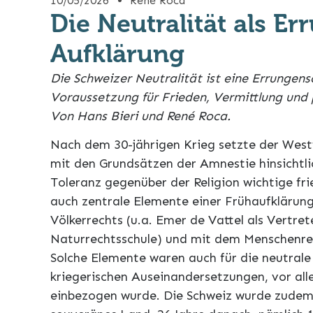
10/05/2026
René Roca
Die Neutralität als E
Aufklärung
Die Schweizer Neutralität ist eine Errungens
Voraussetzung für Frieden, Vermittlung und 
Von Hans Bieri und René Roca.
Nach dem 30-jährigen Krieg setzte der West
mit den Grundsätzen der Amnestie hinsichtli
Toleranz gegenüber der Religion wichtige fr
auch zentrale Elemente einer Frühaufklärung
Völkerrechts (u.a. Emer de Vattel als Vertre
Naturrechtsschule) und mit dem Menschenrec
Solche Elemente waren auch für die neutrale 
kriegerischen Auseinandersetzungen, vor al
einbezogen wurde. Die Schweiz wurde zudem