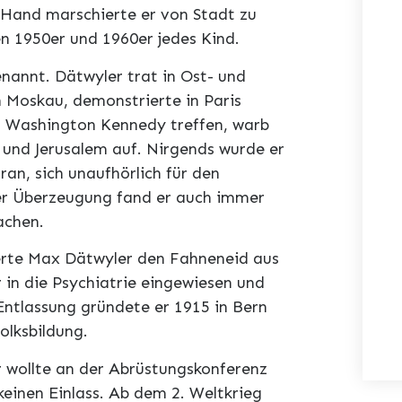
Hand marschierte er von Stadt zu
en 1950er und 1960er jedes Kind.
nannt. Dätwyler trat in Ost- und
n Moskau, demonstrierte in Paris
in Washington Kennedy treffen, warb
o und Jerusalem auf. Nirgends wurde er
an, sich unaufhörlich für den
er Überzeugung fand er auch immer
achen.
erte Max Dätwyler den Fahneneid aus
 in die Psychiatrie eingewiesen und
Entlassung gründete er 1915 in Bern
olksbildung.
r wollte an der Abrüstungskonferenz
keinen Einlass. Ab dem 2. Weltkrieg