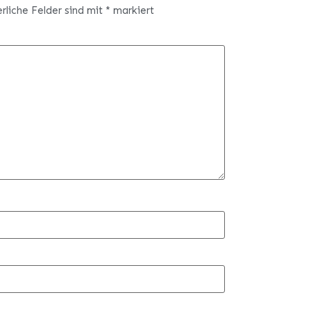
erliche Felder sind mit
*
markiert