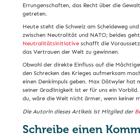
Errungenschaften, das Recht über die Gewal
getreten.
Heute steht die Schweiz am Scheideweg und
zwischen Neutralität und NATO; beides geh
Neutralitätsinitiative
schafft die Vorausset
das Vertrauen der Welt zu gewinnen.
Obwohl der direkte Einfluss auf die Mächtige
den Schrecken des Krieges aufmerksam mache
einen Denkimpuls geben. Max Dätwyler hat m
seiner Gradlinigkeit ist er für uns ein Vorbild
du, wäre die Welt nicht ärmer, wenn keiner
Die Autorin dieses Artikels ist Mitglied der
B
Schreibe einen Komm