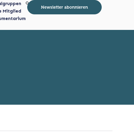
algruppen
Newsletter abonnieren
e Mitglied
umentarium