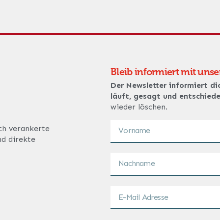
Bleib informiert mit uns
Der Newsletter informiert di
läuft, gesagt und entschied
wieder löschen.
ich verankerte
nd direkte