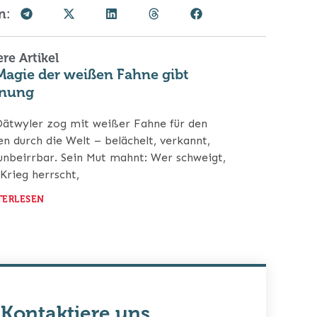
n:
re Artikel
Magie der weißen Fahne gibt
fnung
ätwyler zog mit weißer Fahne für den
en durch die Welt – belächelt, verkannt,
unbeirrbar. Sein Mut mahnt: Wer schweigt,
Krieg herrscht,
TERLESEN
Kontaktiere uns