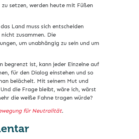
t zu setzen, werden heute mit Füßen
 das Land muss sich entscheiden
t nicht zusammen. Die
zungen, um unabhängig zu sein und um
n begrenzt ist, kann jeder Einzelne auf
n, für den Dialog einstehen und so
an belächelt. Mit seinem Mut und
. Und die Frage bleibt, wäre ich, wärst
 mehr die weiße Fahne tragen würde?
ewegung für Neutralität
.
entar