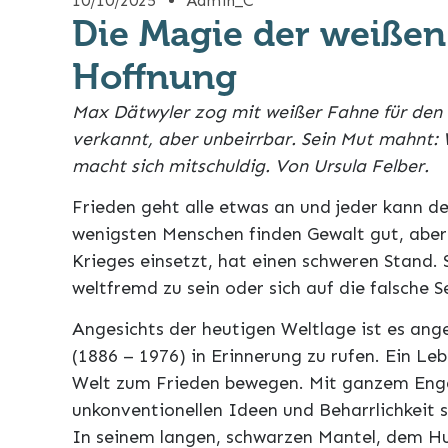
10/10/2025
Admin_C
Die Magie der weißen
Hoffnung
Max Dätwyler zog mit weißer Fahne für den F
verkannt, aber unbeirrbar. Sein Mut mahnt: 
macht sich mitschuldig. Von Ursula Felber.
Frieden geht alle etwas an und jeder kann d
wenigsten Menschen finden Gewalt gut, aber 
Krieges einsetzt, hat einen schweren Stand.
weltfremd zu sein oder sich auf die falsche S
Angesichts der heutigen Weltlage ist es an
(1886 – 1976) in Erinnerung zu rufen. Ein Le
Welt zum Frieden bewegen. Mit ganzem Eng
unkonventionellen Ideen und Beharrlichkeit se
In seinem langen, schwarzen Mantel, dem H