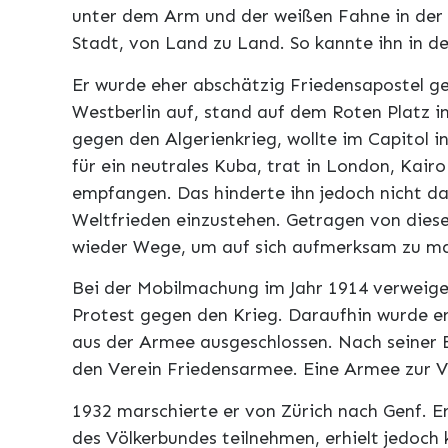
unter dem Arm und der weißen Fahne in der 
Stadt, von Land zu Land. So kannte ihn in d
Er wurde eher abschätzig Friedensapostel ge
Westberlin auf, stand auf dem Roten Platz i
gegen den Algerienkrieg, wollte im Capitol 
für ein neutrales Kuba, trat in London, Kair
empfangen. Das hinderte ihn jedoch nicht dar
Weltfrieden einzustehen. Getragen von dies
wieder Wege, um auf sich aufmerksam zu m
Bei der Mobilmachung im Jahr 1914 verweig
Protest gegen den Krieg. Daraufhin wurde er
aus der Armee ausgeschlossen. Nach seiner 
den Verein Friedensarmee. Eine Armee zur V
1932 marschierte er von Zürich nach Genf. E
des Völkerbundes teilnehmen, erhielt jedoch 