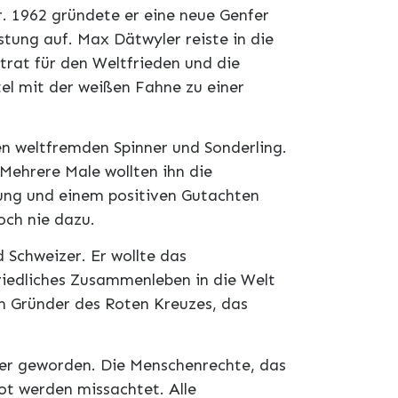
r. 1962 gründete er eine neue Genfer
tung auf. Max Dätwyler reiste in die
rat für den Weltfrieden und die
tel mit der weißen Fahne zu einer
en weltfremden Spinner und Sonderling.
 Mehrere Male wollten ihn die
ng und einem positiven Gutachten
ch nie dazu.
 Schweizer. Er wollte das
friedliches Zusammenleben in die Welt
m Gründer des Roten Kreuzes, das
sser geworden. Die Menschenrechte, das
t werden missachtet. Alle