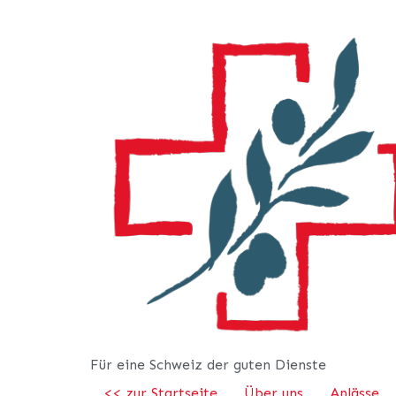
Für eine Schweiz der guten Dienste
<< zur Startseite
Über uns
Anlässe