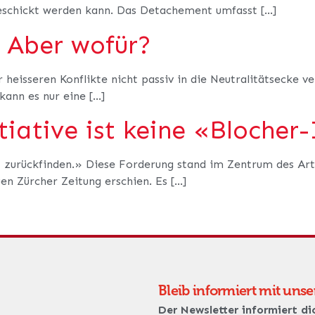
geschickt werden kann. Das Detachement umfasst […]
! Aber wofür?
 heisseren Konflikte nicht passiv in die Neutralitätsecke 
kann es nur eine […]
tiative ist keine «Blocher-
t zurückfinden.» Diese Forderung stand im Zentrum des Arti
en Zürcher Zeitung erschien. Es […]
Bleib informiert mit uns
Der Newsletter informiert di