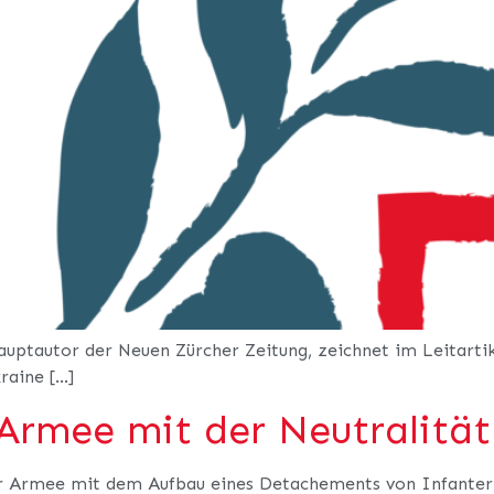
Hauptautor der Neuen Zürcher Zeitung, zeichnet im Leitart
raine […]
e Armee mit der Neutralitä
er Armee mit dem Aufbau eines Detachements von Infanteri