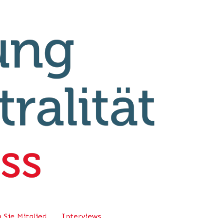
 Sie Mitglied
Interviews