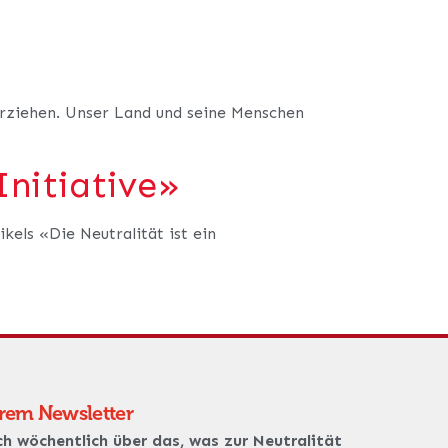
verziehen. Unser Land und seine Menschen
Initiative»
kels «Die Neutralität ist ein
erem Newsletter
ch wöchentlich über das, was zur Neutralität