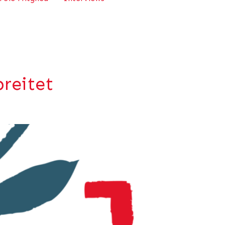
breitet