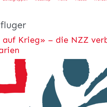
fluger
 auf Krieg» – die NZZ ver
arien