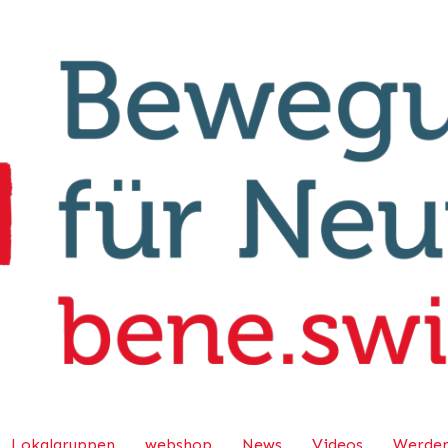
Lokalgruppen
webshop
News
Videos
Werden