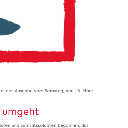
ikel der Ausgabe vom Samstag, den 15. März
t umgeht
sten und Sanitätssoldaten begonnen, das