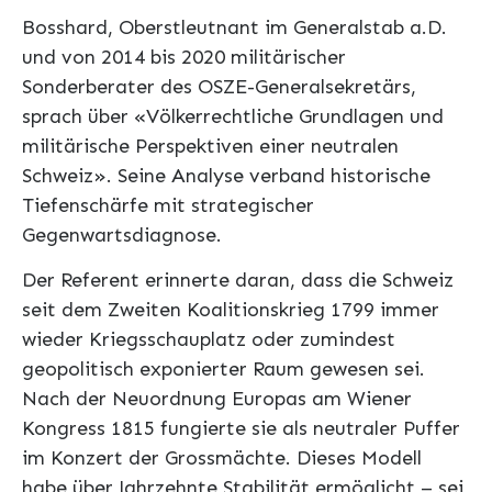
Bosshard, Oberstleutnant im Generalstab a.D.
und von 2014 bis 2020 militärischer
Sonderberater des OSZE-Generalsekretärs,
sprach über «Völkerrechtliche Grundlagen und
militärische Perspektiven einer neutralen
Schweiz». Seine Analyse verband historische
Tiefenschärfe mit strategischer
Gegenwartsdiagnose.
Der Referent erinnerte daran, dass die Schweiz
seit dem Zweiten Koalitionskrieg 1799 immer
wieder Kriegsschauplatz oder zumindest
geopolitisch exponierter Raum gewesen sei.
Nach der Neuordnung Europas am Wiener
Kongress 1815 fungierte sie als neutraler Puffer
im Konzert der Grossmächte. Dieses Modell
habe über Jahrzehnte Stabilität ermöglicht – sei