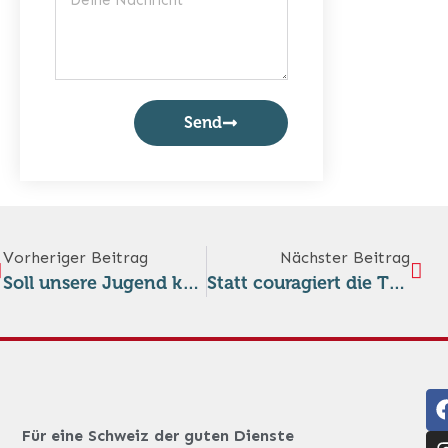
Send
Vorheriger Beitrag
Nächster Beitrag
Soll unsere Jugend kriegsbereit oder friedenstüchtig werden?
Statt couragiert die Tatsachen benennen, sich feige wegducken?
Für eine Schweiz der guten Dienste