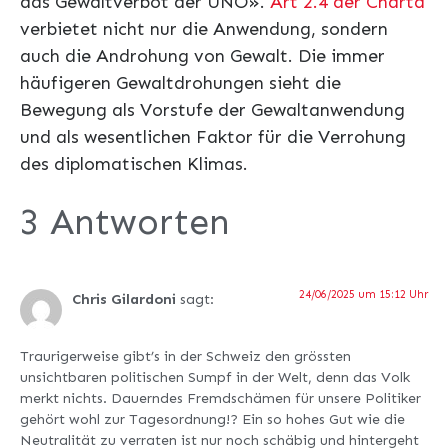
das Gewaltverbot der UNO».
Art 2.4 der Charta
verbietet nicht nur die Anwendung, sondern
auch die Androhung von Gewalt. Die immer
häufigeren Gewaltdrohungen sieht die
Bewegung als Vorstufe der Gewaltanwendung
und als wesentlichen Faktor für die ­Verrohung
des diplomatischen Klimas.
3 Antworten
24/06/2025 um 15:12 Uhr
Chris Gilardoni
sagt:
Traurigerweise gibt’s in der Schweiz den grössten
unsichtbaren politischen Sumpf in der Welt, denn das Volk
merkt nichts. Dauerndes Fremdschämen für unsere Politiker
gehört wohl zur Tagesordnung!? Ein so hohes Gut wie die
Neutralität zu verraten ist nur noch schäbig und hintergeht