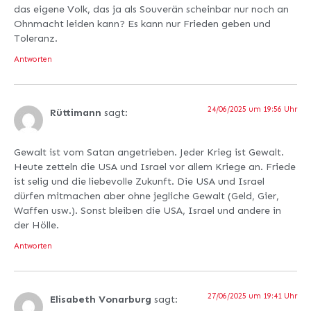
das eigene Volk, das ja als Souverän scheinbar nur noch an
Ohnmacht leiden kann? Es kann nur Frieden geben und
Toleranz.
Antworten
24/06/2025 um 19:56 Uhr
Rüttimann
sagt:
Gewalt ist vom Satan angetrieben. Jeder Krieg ist Gewalt.
Heute zetteln die USA und Israel vor allem Kriege an. Friede
ist selig und die liebevolle Zukunft. Die USA und Israel
dürfen mitmachen aber ohne jegliche Gewalt (Geld, Gier,
Waffen usw.). Sonst bleiben die USA, Israel und andere in
der Hölle.
Antworten
27/06/2025 um 19:41 Uhr
Elisabeth Vonarburg
sagt: