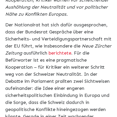
Kooperation, Kritiker warnen vor schleichender
Aushöhlung der Neutralität und vor politischer
Nähe zu Konflikten Europas.
Der Nationalrat hat sich dafür ausgesprochen,
dass der Bundesrat Gespräche über eine
Sicherheits- und Verteidigungspartnerschaft mit
der EU führt, wie insbesondere die
Neue Zürcher
Zeitung
ausführlich
berichtete
. Für die
Befürworter ist es eine pragmatische
Kooperation – für Kritiker ein weiterer Schritt
weg von der Schweizer Neutralität. In der
Debatte im Parlament prallten zwei Sichtweisen
aufeinander: die Idee einer engeren
sicherheitspolitischen Einbindung in Europa und
die Sorge, dass die Schweiz dadurch in
geopolitische Konflikte hineingezogen werden
könnte. Gerade in einer Zeit wachsender