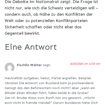
Die Debatte im Nationalrat zeigt: Die Frage ist
nicht nur, wie sich die Schweiz verteidigen will –
sondern auch, ob Nähe zu den Konflikten der
Welt oder zu potenziellen Konfliktparteien
Sicherheit schaffen oder nicht eher das
Gegenteil bewirkt.
Eine Antwort
16/03/2026 um 11:03 Uhr
Fischlin Walter
sagt:
Neutralität aufgeben, heisst, Partei ergreifen. Beispiel:
Ukraine! Die Antwort von Russland kam ja postwendend.
Genügt das den Befürwortern noch nicht? Aber „wenn ein
Blinder einen Blinden führt, fallen beide in die Grube!“
Der Hl. Bruder Klaus vom Ranft hat uns gewarnt: „Mischt
euch nicht in fremde Händel!“ Darum Bundesrat halte Dich