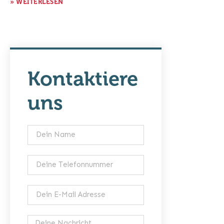
» WEITERLESEN
Kontaktiere
uns