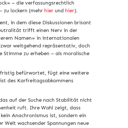
ock» – die verfassungsrechtlich
 – zu lockern (mehr
hier
und
hier
).
ent, in dem diese Diskussionen brisant
tralität trifft einen Nerv in der
nserem Namen» in internationalen
t zwar weitgehend repräsentativ, doch
re Stimme zu erheben – als moralische
fristig befürwortet, fügt eine weitere
Geist des Karfreitagsabkommens
das auf der Suche nach Stabilität nicht
nheit ruft. Ihre Wahl zeigt, dass
 kein Anachronismus ist, sondern ein
iner Welt wachsender Spannungen neue