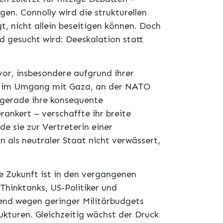
en. Connolly wird die strukturellen
t, nicht allein beseitigen können. Doch
d gesucht wird: Deeskalation statt
vor, insbesondere aufgrund ihrer
en im Umgang mit Gaza, an der NATO
gerade ihre konsequente
erankert – verschaffte ihr breite
e sie zur Vertreterin einer
n als neutraler Staat nicht verwässert,
he Zukunft ist in den vergangenen
hinktanks, US-Politiker und
mend wegen geringer Militärbudgets
kturen. Gleichzeitig wächst der Druck