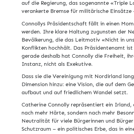
auf die Regierung, das sogenannte «Triple L
verankerte Bremse für militärische Einsätze
Connollys Präsidentschaft fällt in einen Mom
werden. Ihre klare Haltung zugunsten der Neu
Bevölkerung, die das Leitmotiv «Nicht in u
Konflikten hochhält. Das Präsidentenamt is
gerade deshalb hat Connolly die Freiheit, ih
Instanz, nicht als Exekutive.
Dass sie die Vereinigung mit Nordirland lang
Dimension hinzu: eine Vision, die auf dem 
aufbaut und auf friedlichem Wandel setzt.
Catherine Connolly repräsentiert ein Irland, 
nach mehr Härte, sondern nach mehr Besonne
Neutralität für viele Bürgerinnen und Bürger
Schutzraum – ein politisches Erbe, das in e