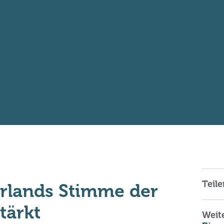
Teile
 Irlands Stimme der
tärkt
Weite