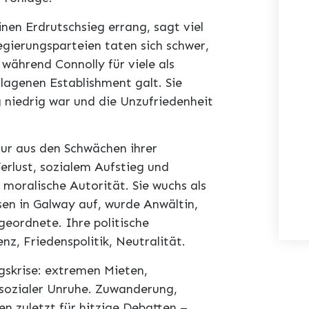
nen Erdrutschsieg errang, sagt viel
egierungsparteien taten sich schwer,
während Connolly für viele als
lagenen Establishment galt. Sie
 niedrig war und die Unzufriedenheit
 nur aus den Schwächen ihrer
erlust, sozialem Aufstieg und
moralische Autorität. Sie wuchs als
sen in Galway auf, wurde Anwältin,
eordnete. Ihre politische
nz, Friedenspolitik, Neutralität.
gskrise: extremen Mieten,
sozialer Unruhe. Zuwanderung,
n zuletzt für hitzige Debatten –