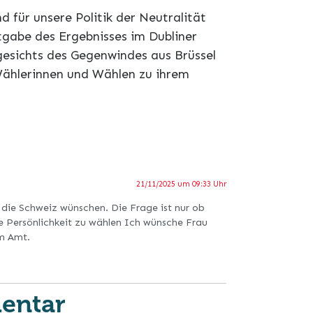
 für unsere Politik der Neutralität
tgabe des Ergebnisses im Dubliner
ngesichts des Gegenwindes aus Brüssel
Wählerinnen und Wählen zu ihrem
21/11/2025 um 09:33 Uhr
r die Schweiz wünschen. Die Frage ist nur ob
e Persönlichkeit zu wählen Ich wünsche Frau
em Amt.
entar