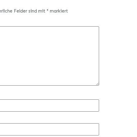
erliche Felder sind mit
*
markiert