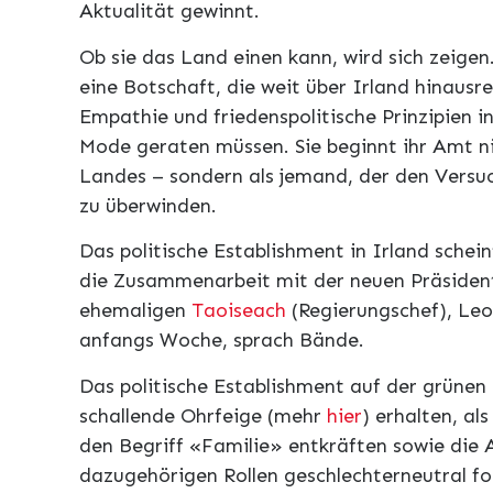
Aktualität gewinnt.
Ob sie das Land einen kann, wird sich zeige
eine Botschaft, die weit über Irland hinausre
Empathie und friedenspolitische Prinzipien i
Mode geraten müssen. Sie beginnt ihr Amt ni
Landes – sondern als jemand, der den Versu
zu überwinden.
Das politische Establishment in Irland schein
die Zusammenarbeit mit der neuen Präsident
ehemaligen
Taoiseach
(Regierungschef), Leo
anfangs Woche, sprach Bände.
Das politische Establishment auf der grünen 
schallende Ohrfeige (mehr
hier
) erhalten, al
den Begriff «Familie» entkräften sowie die A
dazugehörigen Rollen geschlechterneutral fo