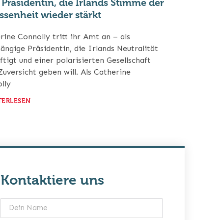
 Präsidentin, die Irlands Stimme der
ssenheit wieder stärkt
rine Connolly tritt ihr Amt an – als
ängige Präsidentin, die Irlands Neutralität
ftigt und einer polarisierten Gesellschaft
Zuversicht geben will. Als Catherine
lly
TERLESEN
Kontaktiere uns