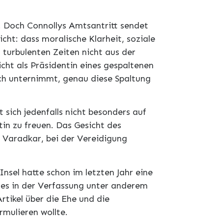
n. Doch Connollys Amtsantritt sendet
icht: dass moralische Klarheit, soziale
n turbulenten Zeiten nicht aus der
cht als Präsidentin eines gespaltenen
ch unternimmt, genau diese Spaltung
t sich jedenfalls nicht besonders auf
in zu freuen. Das Gesicht des
 Varadkar, bei der Vereidigung
Insel hatte schon im letzten Jahr eine
s es in der Verfassung unter anderem
rtikel über die Ehe und die
rmulieren wollte.