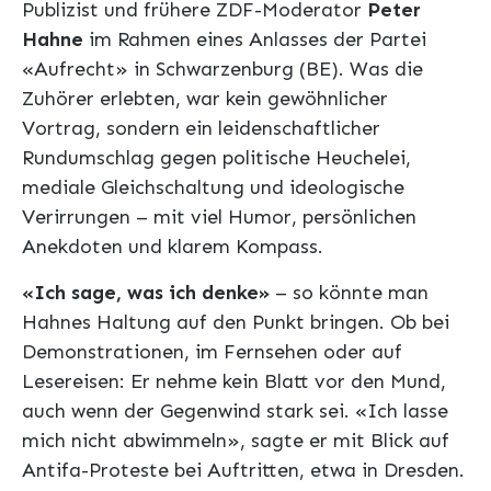
Publizist und frühere ZDF-Moderator
Peter
Hahne
im Rahmen eines Anlasses der Partei
«Aufrecht» in Schwarzenburg (BE). Was die
Zuhörer erlebten, war kein gewöhnlicher
Vortrag, sondern ein leidenschaftlicher
Rundumschlag gegen politische Heuchelei,
mediale Gleichschaltung und ideologische
Verirrungen – mit viel Humor, persönlichen
Anekdoten und klarem Kompass.
«Ich sage, was ich denke»
– so könnte man
Hahnes Haltung auf den Punkt bringen. Ob bei
Demonstrationen, im Fernsehen oder auf
Lesereisen: Er nehme kein Blatt vor den Mund,
auch wenn der Gegenwind stark sei. «Ich lasse
mich nicht abwimmeln», sagte er mit Blick auf
Antifa-Proteste bei Auftritten, etwa in Dresden.