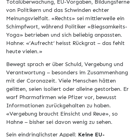
Totalüberwachung, EU-Vorgaben, Bildungsferne
von Politikern und das Schwinden echter
Meinungsvielfalt. «Rechts» sei mittlerweile ein
Schimpfwort, während Politiker «Biegsamkeits-
Yoga» betrieben und sich beliebig anpassten.
Hahne: «’Aufrecht‘ heisst Rückgrat – das fehlt
heute vielen.»
Bewegt sprach er über Schuld, Vergebung und
Verantwortung – besonders im Zusammenhang
mit der Coronazeit. Viele Menschen hätten
gelitten, seien isoliert oder alleine gestorben. Er
warf Pharmafirmen wie Pfizer vor, bewusst
Informationen zurückgehalten zu haben.
«Vergebung braucht Einsicht und Reue», so
Hahne – bisher sei davon wenig zu sehen.
Sein eindringlichster Appell:
Keine EU-